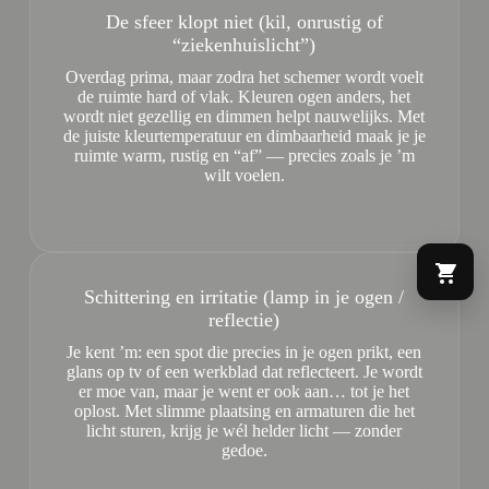
De sfeer klopt niet (kil, onrustig of
“ziekenhuislicht”)
Overdag prima, maar zodra het schemer wordt voelt
de ruimte hard of vlak. Kleuren ogen anders, het
wordt niet gezellig en dimmen helpt nauwelijks. Met
de juiste kleurtemperatuur en dimbaarheid maak je je
ruimte warm, rustig en “af” — precies zoals je ’m
wilt voelen.
Schittering en irritatie (lamp in je ogen /
reflectie)
Je kent ’m: een spot die precies in je ogen prikt, een
glans op tv of een werkblad dat reflecteert. Je wordt
er moe van, maar je went er ook aan… tot je het
oplost. Met slimme plaatsing en armaturen die het
licht sturen, krijg je wél helder licht — zonder
gedoe.