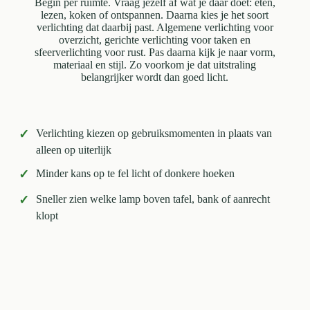
Begin per ruimte. Vraag jezelf af wat je daar doet: eten,
lezen, koken of ontspannen. Daarna kies je het soort
verlichting dat daarbij past. Algemene verlichting voor
overzicht, gerichte verlichting voor taken en
sfeerverlichting voor rust. Pas daarna kijk je naar vorm,
materiaal en stijl. Zo voorkom je dat uitstraling
belangrijker wordt dan goed licht.
✓
Verlichting kiezen op gebruiksmomenten in plaats van
alleen op uiterlijk
✓
Minder kans op te fel licht of donkere hoeken
✓
Sneller zien welke lamp boven tafel, bank of aanrecht
klopt