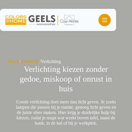
Ga
naar
de
inhoud
Home
/
Producten
/
Verlichting
Verlichting kiezen zonder
gedoe, miskoop of onrust in
huis
Goede verlichting doet meer dan licht geven. Je zoekt
lampen die passen bij je ruimte, genoeg licht geven en
de juiste sfeer maken. Hier krijg je duidelijke hulp bij
kiezen, zodat je snapt wat werkt boven tafel, naast de
bank, in de hal of bij je werkplek.