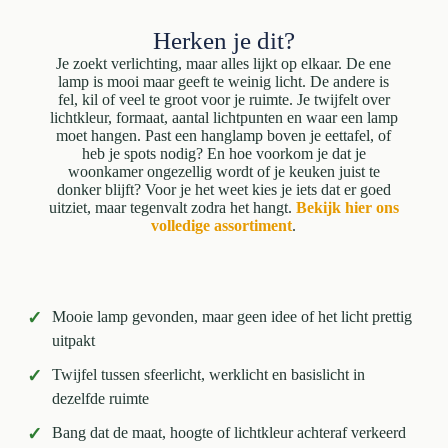
Herken je dit?
Je zoekt verlichting, maar alles lijkt op elkaar. De ene
lamp is mooi maar geeft te weinig licht. De andere is
fel, kil of veel te groot voor je ruimte. Je twijfelt over
lichtkleur, formaat, aantal lichtpunten en waar een lamp
moet hangen. Past een hanglamp boven je eettafel, of
heb je spots nodig? En hoe voorkom je dat je
woonkamer ongezellig wordt of je keuken juist te
donker blijft? Voor je het weet kies je iets dat er goed
uitziet, maar tegenvalt zodra het hangt.
Bekijk hier ons
volledige assortiment
.
✓
Mooie lamp gevonden, maar geen idee of het licht prettig
uitpakt
✓
Twijfel tussen sfeerlicht, werklicht en basislicht in
dezelfde ruimte
✓
Bang dat de maat, hoogte of lichtkleur achteraf verkeerd