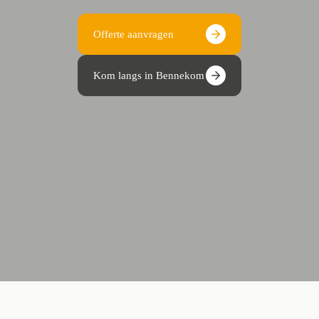
Offerte aanvragen
Kom langs in Bennekom