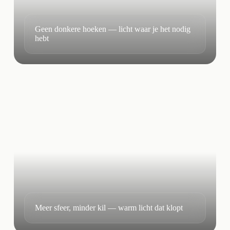
Geen donkere hoeken — licht waar je het nodig
hebt
Meer sfeer, minder kil — warm licht dat klopt