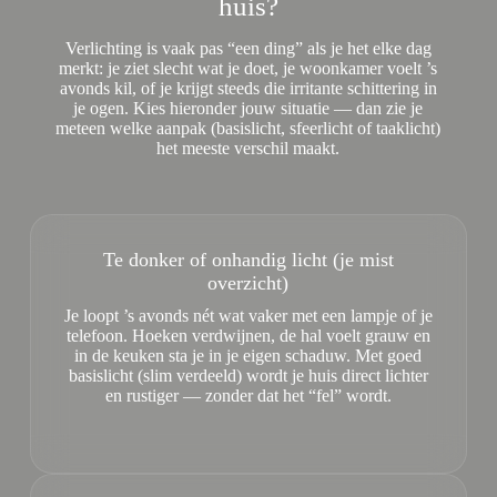
huis?
Verlichting is vaak pas “een ding” als je het elke dag
merkt: je ziet slecht wat je doet, je woonkamer voelt ’s
avonds kil, of je krijgt steeds die irritante schittering in
je ogen. Kies hieronder jouw situatie — dan zie je
meteen welke aanpak (basislicht, sfeerlicht of taaklicht)
het meeste verschil maakt.
Te donker of onhandig licht (je mist
overzicht)
Je loopt ’s avonds nét wat vaker met een lampje of je
telefoon. Hoeken verdwijnen, de hal voelt grauw en
in de keuken sta je in je eigen schaduw. Met goed
basislicht (slim verdeeld) wordt je huis direct lichter
en rustiger — zonder dat het “fel” wordt.