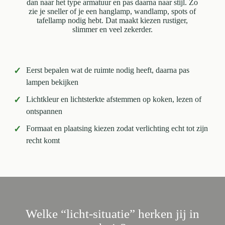
dan naar het type armatuur en pas daarna naar stijl. Zo
zie je sneller of je een hanglamp, wandlamp, spots of
tafellamp nodig hebt. Dat maakt kiezen rustiger,
slimmer en veel zekerder.
✓
Eerst bepalen wat de ruimte nodig heeft, daarna pas
lampen bekijken
✓
Lichtkleur en lichtsterkte afstemmen op koken, lezen of
ontspannen
✓
Formaat en plaatsing kiezen zodat verlichting echt tot zijn
recht komt
Welke “licht-situatie” herken jij in