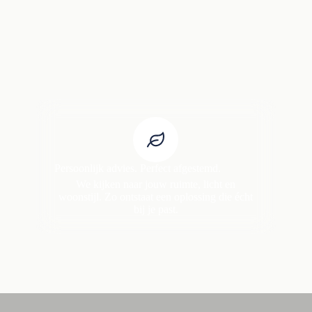
Persoonlijk advies. Perfect afgestemd.
We kijken naar jouw ruimte, licht en
woonstijl. Zo ontstaat een oplossing die écht
bij je past.