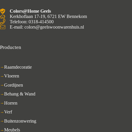
Colors@Home Geels
Kerkhoflaan 17-19, 6721 EW Bennekom
Telefoon: 0318-414500
E-mail: colors@geelswoonwarenhuis.nl
Producten
Raamdecoratie
Vloeren
Gordijnen
Behang & Wand
Horren
Verf
Buitenzonwering
Meubels