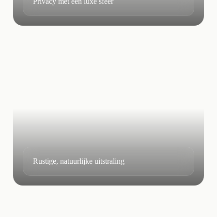
Privacy met een luxe sfeer
Rustige, natuurlijke uitstraling