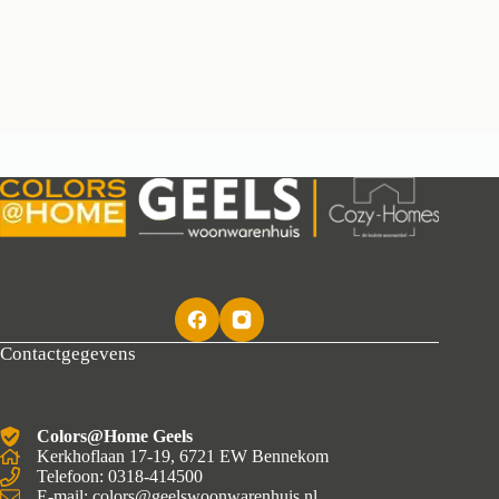
Contactgegevens
Colors@Home Geels
Kerkhoflaan 17-19, 6721 EW Bennekom
Telefoon: 0318-414500
E-mail: colors@geelswoonwarenhuis.nl