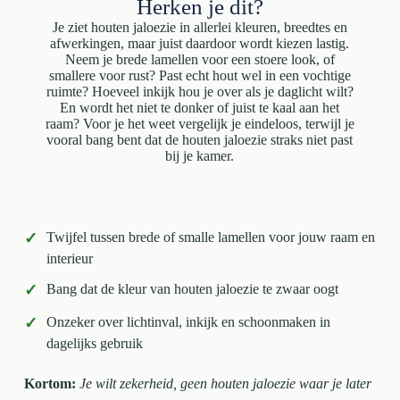
Herken je dit?
Je ziet houten jaloezie in allerlei kleuren, breedtes en
afwerkingen, maar juist daardoor wordt kiezen lastig.
Neem je brede lamellen voor een stoere look, of
smallere voor rust? Past echt hout wel in een vochtige
ruimte? Hoeveel inkijk hou je over als je daglicht wilt?
En wordt het niet te donker of juist te kaal aan het
raam? Voor je het weet vergelijk je eindeloos, terwijl je
vooral bang bent dat de houten jaloezie straks niet past
bij je kamer.
✓
Twijfel tussen brede of smalle lamellen voor jouw raam en
interieur
✓
Bang dat de kleur van houten jaloezie te zwaar oogt
✓
Onzeker over lichtinval, inkijk en schoonmaken in
dagelijks gebruik
Kortom:
Je wilt zekerheid, geen houten jaloezie waar je later