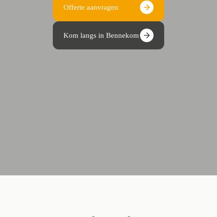
Offerte aanvragen
Kom langs in Bennekom