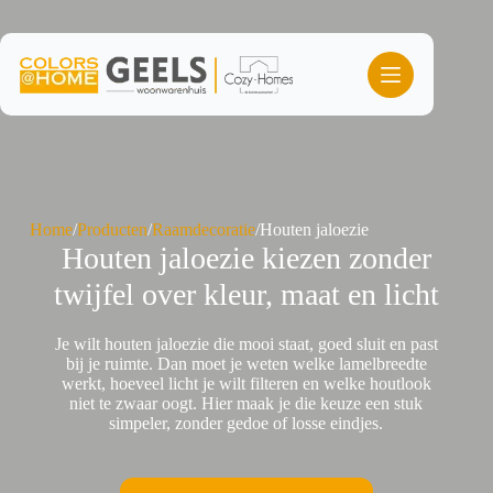
Ga
naar
de
inhoud
Home
/
Producten
/
Raamdecoratie
/
Houten jaloezie
Houten jaloezie kiezen zonder
twijfel over kleur, maat en licht
Je wilt houten jaloezie die mooi staat, goed sluit en past
bij je ruimte. Dan moet je weten welke lamelbreedte
werkt, hoeveel licht je wilt filteren en welke houtlook
niet te zwaar oogt. Hier maak je die keuze een stuk
simpeler, zonder gedoe of losse eindjes.