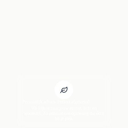
Persoonlijk advies. Perfect afgestemd.
We kijken naar jouw ruimte, licht en
woonstijl. Zo ontstaat een oplossing die écht
bij je past.