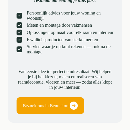
resultaat dat écht bij je huis past.
Persoonlijk advies voor jouw woning en
woonstijl
Meten en montage door vakmensen
Oplossingen op maat voor elk raam en interieur
Kwaliteitsproducten van sterke merken
Service waar je op kunt rekenen — ook na de
montage
Van eerste idee tot perfect eindresultaat. Wij helpen
je bij het kiezen, meten en realiseren van
raamdecoratie, vloeren en meer — zodat alles klopt
in jouw interieur.
Bezoek ons in Bennekom