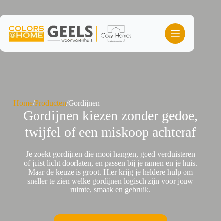
Ga
naar
de
inhoud
Home
/
Producten
/
Gordijnen
Gordijnen kiezen zonder gedoe,
twijfel of een miskoop achteraf
Je zoekt gordijnen die mooi hangen, goed verduisteren
of juist licht doorlaten, en passen bij je ramen en je huis.
Maar de keuze is groot. Hier krijg je heldere hulp om
sneller te zien welke gordijnen logisch zijn voor jouw
ruimte, smaak en gebruik.