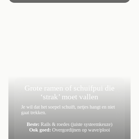
Grote ramen of schuifpui die
‘strak’ moet vallen
Je wil dat het soepel schuift, netjes hangt en niet
gaat trekken.
Beste:
Rails & roedes (juiste systeemkeuze)
Ook goed:
Overgordijnen op wave/plooi