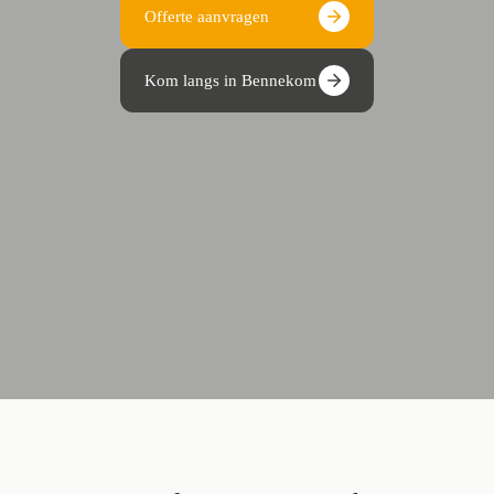
Offerte aanvragen
Kom langs in Bennekom