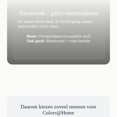
Akoestiek / galm verminderen
De ruimte klinkt hard. Je wil demping zonder
meteen alles vol te zetten.
Beste:
Overgordijnen (zwaardere stof)
Ook goed:
Inbetweens + extra breedte
Daarom kiezen zoveel mensen voor
Colors@Home