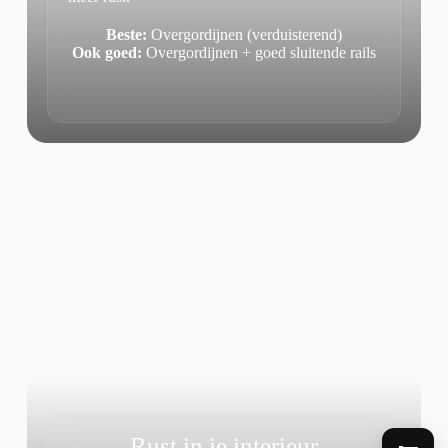
Beste:
Overgordijnen (verduisterend)
Ook goed:
Overgordijnen + goed sluitende rails
Rust in je interieur