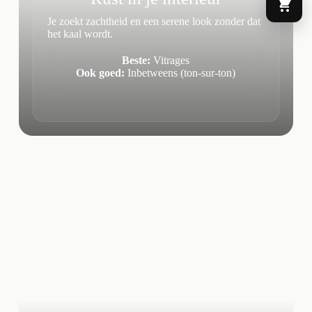
Je zoekt zachtheid en een serene look zonder dat
het kaal wordt.
Beste:
Vitrages
Ook goed:
Inbetweens (ton-sur-ton)