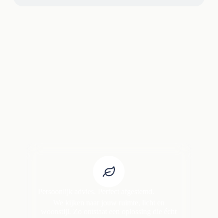
Persoonlijk advies. Perfect afgestemd.
We kijken naar jouw ruimte, licht en
woonstijl. Zo ontstaat een oplossing die écht