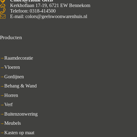
Kerkhoflaan 17-19, 6721 EW Bennekom
Telefoon: 0318-414500
E-mail: colors@geelswoonwarenhuis.nl
Producten
Raamdecoratie
Vloeren
Gordijnen
Behang & Wand
Horren
Verf
Buitenzonwering
Meubels
Kasten op maat