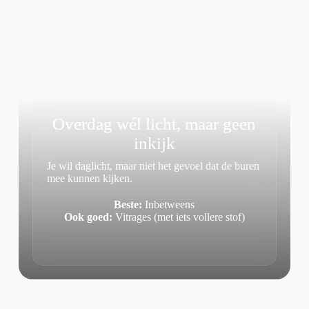
Overdag wél licht, maar geen
inkijk
Je wil daglicht, maar niet het gevoel dat de buren
mee kunnen kijken.
Beste:
Inbetweens
Ook goed:
Vitrages (met iets vollere stof)