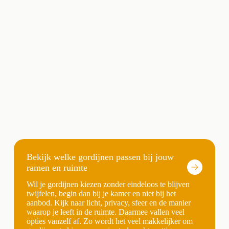
Bekijk welke gordijnen passen bij jouw
ramen en ruimte
Wil je gordijnen kiezen zonder eindeloos te blijven
twijfelen, begin dan bij je kamer en niet bij het
aanbod. Kijk naar licht, privacy, sfeer en de manier
waarop je leeft in de ruimte. Daarmee vallen veel
opties vanzelf af. Zo wordt het veel makkelijker om