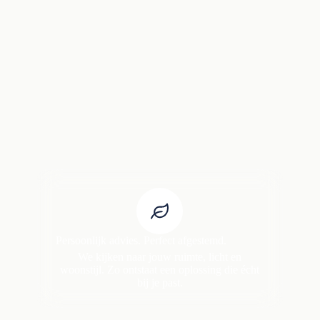
Persoonlijk advies. Perfect afgestemd.
We kijken naar jouw ruimte, licht en
woonstijl. Zo ontstaat een oplossing die écht
bij je past.