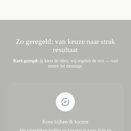
Zo geregeld: van keuze naar strak
resultaat
Kort gezegd:
jij kiest de sfeer, wij regelen de rest — van
meten tot montage.
Kom kijken & kiezen
We vergelijken stoffen en kleuren in jouw licht en