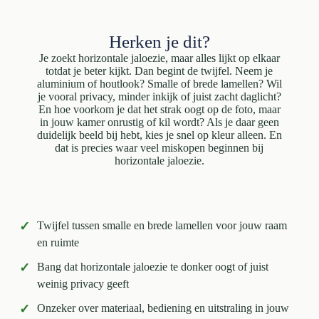
Herken je dit?
Je zoekt horizontale jaloezie, maar alles lijkt op elkaar
totdat je beter kijkt. Dan begint de twijfel. Neem je
aluminium of houtlook? Smalle of brede lamellen? Wil
je vooral privacy, minder inkijk of juist zacht daglicht?
En hoe voorkom je dat het strak oogt op de foto, maar
in jouw kamer onrustig of kil wordt? Als je daar geen
duidelijk beeld bij hebt, kies je snel op kleur alleen. En
dat is precies waar veel miskopen beginnen bij
horizontale jaloezie.
✓
Twijfel tussen smalle en brede lamellen voor jouw raam
en ruimte
✓
Bang dat horizontale jaloezie te donker oogt of juist
weinig privacy geeft
✓
Onzeker over materiaal, bediening en uitstraling in jouw