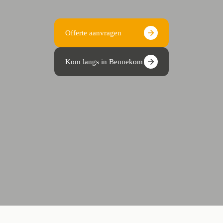
Offerte aanvragen
Kom langs in Bennekom