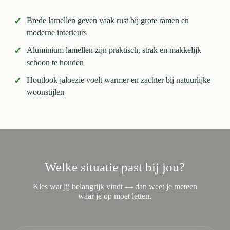
✓
Brede lamellen geven vaak rust bij grote ramen en
moderne interieurs
✓
Aluminium lamellen zijn praktisch, strak en makkelijk
schoon te houden
✓
Houtlook jaloezie voelt warmer en zachter bij natuurlijke
woonstijlen
Welke situatie past bij jou?
Kies wat jij belangrijk vindt — dan weet je meteen
waar je op moet letten.