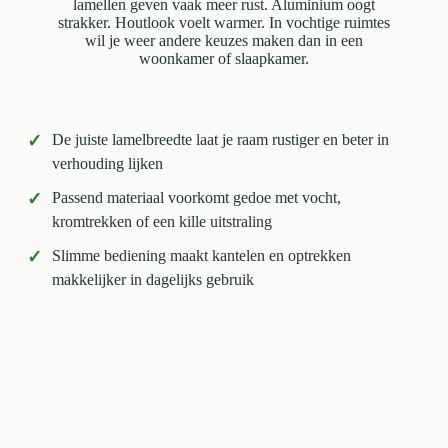
lamellen geven vaak meer rust. Aluminium oogt
strakker. Houtlook voelt warmer. In vochtige ruimtes
wil je weer andere keuzes maken dan in een
woonkamer of slaapkamer.
✓
De juiste lamelbreedte laat je raam rustiger en beter in
verhouding lijken
✓
Passend materiaal voorkomt gedoe met vocht,
kromtrekken of een kille uitstraling
✓
Slimme bediening maakt kantelen en optrekken
makkelijker in dagelijks gebruik