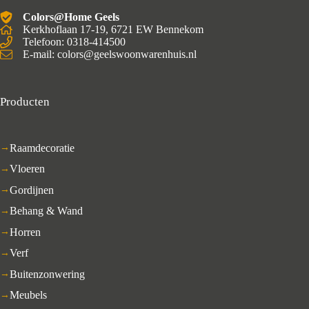
Colors@Home Geels
Kerkhoflaan 17-19, 6721 EW Bennekom
Telefoon: 0318-414500
E-mail: colors@geelswoonwarenhuis.nl
Producten
Raamdecoratie
Vloeren
Gordijnen
Behang & Wand
Horren
Verf
Buitenzonwering
Meubels