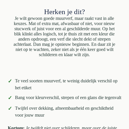
Herken je dit?
Je wilt gewoon goede muurverf, maar raakt vast in alle
keuzes. Mat of extra mat, afwasbaar of niet, voor nieuw
stucwerk of juist voor een al geschilderde muur. Op het
blik klinkt alles logisch, tot je thuis zit met een kleur die
anders opdroogt, een verf die slecht dekt of strepen
achterlaat. Dan mag je opnieuw beginnen. En daar zit je
niet op te wachten, zeker niet als je één keer goed wilt
schilderen en klaar wilt zijn.
✓
Te veel soorten muurverf, te weinig duidelijk verschil op
het etiket
✓
Bang voor kleurverschil, strepen of een glans die tegenvalt
✓
Twijfel over dekking, afneembaarheid en geschiktheid
voor jouw muur
Kortom:
Je twijfelt niet over schilderen, maar over de juiste