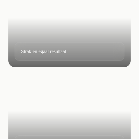
Strak en egaal resultaat