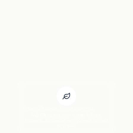
Persoonlijk advies. Perfect afgestemd.
We kijken naar jouw ruimte, licht en
woonstijl. Zo ontstaat een oplossing die écht
bij je past.