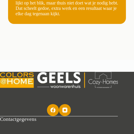
lijkt op het blik, maar thuis niet doet wat je nodig hebt.
Dat scheelt gedoe, extra werk en een resultaat waar je
elke dag tegenaan kijkt.
Contactgegevens