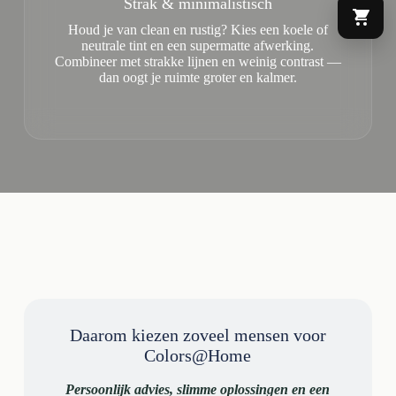
Strak & minimalistisch
Houd je van clean en rustig? Kies een koele of
neutrale tint en een supermatte afwerking.
Combineer met strakke lijnen en weinig contrast —
dan oogt je ruimte groter en kalmer.
Daarom kiezen zoveel mensen voor
Colors@Home
Persoonlijk advies, slimme oplossingen en een