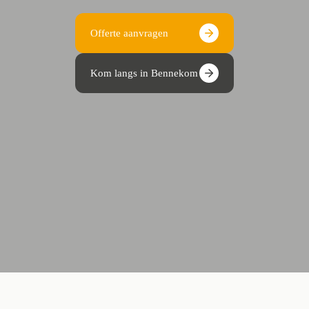
Offerte aanvragen
Kom langs in Bennekom