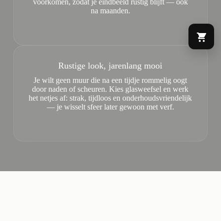
voorkomen, zodat je eindbeeld rustig blijft — ook
na maanden.
Rustige look, jarenlang mooi
Je wilt geen muur die na een tijdje rommelig oogt
door naden of scheuren. Kies glasweefsel en werk
het netjes af: strak, tijdloos en onderhoudsvriendelijk
— je wisselt sfeer later gewoon met verf.