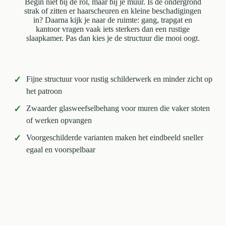
Begin niet bij de rol, maar bij je muur. Is de ondergrond
strak of zitten er haarscheuren en kleine beschadigingen
in? Daarna kijk je naar de ruimte: gang, trapgat en
kantoor vragen vaak iets sterkers dan een rustige
slaapkamer. Pas dan kies je de structuur die mooi oogt.
✓
Fijne structuur voor rustig schilderwerk en minder zicht op
het patroon
✓
Zwaarder glasweefselbehang voor muren die vaker stoten
of werken opvangen
✓
Voorgeschilderde varianten maken het eindbeeld sneller
egaal en voorspelbaar