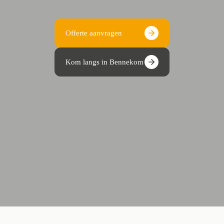
Offerte aanvragen
Kom langs in Bennekom