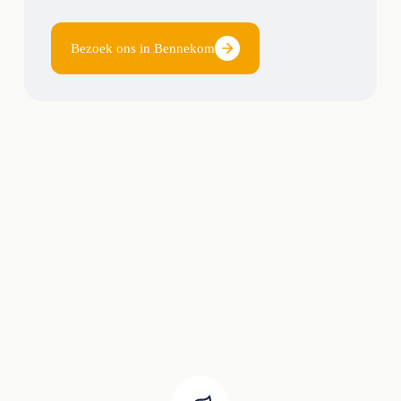
Bezoek ons in Bennekom