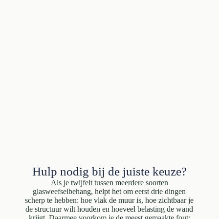
Hulp nodig bij de juiste keuze?
Als je twijfelt tussen meerdere soorten
glasweefselbehang, helpt het om eerst drie dingen
scherp te hebben: hoe vlak de muur is, hoe zichtbaar je
de structuur wilt houden en hoeveel belasting de wand
krijgt. Daarmee voorkom je de meest gemaakte fout: