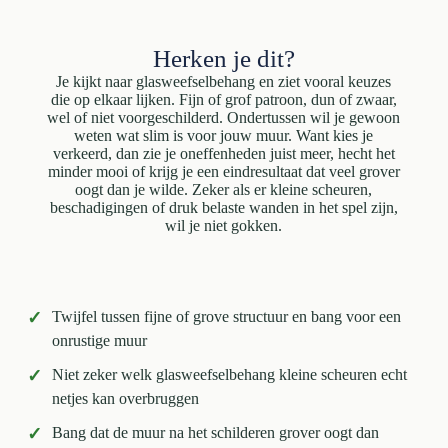
Herken je dit?
Je kijkt naar glasweefselbehang en ziet vooral keuzes
die op elkaar lijken. Fijn of grof patroon, dun of zwaar,
wel of niet voorgeschilderd. Ondertussen wil je gewoon
weten wat slim is voor jouw muur. Want kies je
verkeerd, dan zie je oneffenheden juist meer, hecht het
minder mooi of krijg je een eindresultaat dat veel grover
oogt dan je wilde. Zeker als er kleine scheuren,
beschadigingen of druk belaste wanden in het spel zijn,
wil je niet gokken.
✓
Twijfel tussen fijne of grove structuur en bang voor een
onrustige muur
✓
Niet zeker welk glasweefselbehang kleine scheuren echt
netjes kan overbruggen
✓
Bang dat de muur na het schilderen grover oogt dan