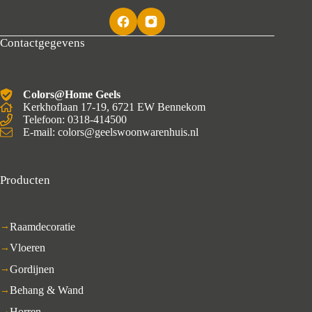
Contactgegevens
Colors@Home Geels
Kerkhoflaan 17-19, 6721 EW Bennekom
Telefoon: 0318-414500
E-mail: colors@geelswoonwarenhuis.nl
Producten
Raamdecoratie
Vloeren
Gordijnen
Behang & Wand
Horren